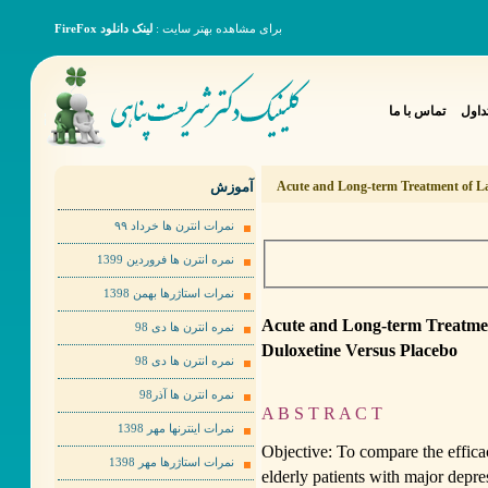
برای مشاهده بهتر سایت :
لینک دانلود FireFox
داول
تماس با ما
آموزش
Acute and Long-term Treatment of La
نمرات انترن ها خرداد ٩٩
نمره انترن ها فروردین 1399
نمرات استاژرها بهمن 1398
Acute and Long-term Treatmen
نمره انترن ها دی 98
Duloxetine Versus Placebo
نمره انترن ها دی 98
نمره انترن ها آذر98
A B S T R A C T
نمرات اینترنها مهر 1398
Objective: To compare the effica
نمرات استاژرها مهر 1398
elderly patients with major depre