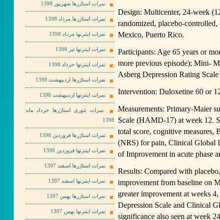
نمرات استاژرها شهریور 1398
Design: Multicenter, 24-week (1
نمرات استاژرها مرداد 1398
randomized, placebo-controlled, d
Mexico, Puerto Rico.
نمرات اینترنها مرداد 1398
نمرات اینترنها تیر 1398
Participants: Age 65 years or mo
more previous episode); Mini- 
نمرات اینترنها خرداد 1398
Asberg Depression Rating Scale 
نمرات استاژرها اردیبهشت 1398
Intervention: Duloxetine 60 or 1
نمرات اینترنها اردیبهشت 1398
Measurements: Primary-Maier su
نمرات تئوری استاژرها خرداد ماه
Scale (HAMD-17) at week 12. S
1398
total score, cognitive measures,
نمرات استاژرها فروردین 1398
(NRS) for pain, Clinical Global 
نمرات اینترنها فروردین 1398
of Improvement in acute phase an
نمرات استاژرها اسفند 1397
Results: Compared with placebo, 
improvement from baseline on Ma
نمرات اینترنها اسفند 1397
greater improvement at weeks 4, 8
نمرات استاژرها بهمن 1397
Depression Scale and Clinical G
نمرات اینترنها بهمن 1397
significance also seen at week 24