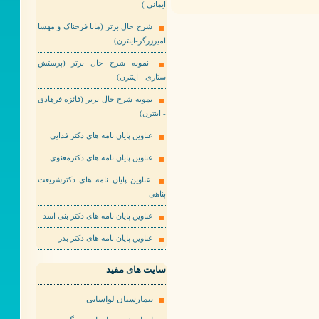
ایمانی )
شرح حال برتر (مانا فرحناک و مهسا
امیرزرگر-اینترن)
نمونه شرح حال برتر (پرستش
ستاری - اینترن)
نمونه شرح حال برتر (فائزه فرهادی
- اینترن)
عناوین پایان نامه های دکتر فدایی
عناوین پایان نامه های دکترمعنوی
عناوین پایان نامه های دکترشریعت
پناهی
عناوین پایان نامه های دکتر بنی اسد
عناوین پایان نامه های دکتر بدر
سایت های مفید
بیمارستان لواسانی