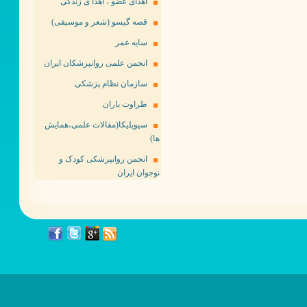
اهدای عضو ، اهدا ی زندگی
قصه گیسو (شعر و موسیقی)
سایه عمر
انجمن علمی روانپزشکان ایران
سازمان نظام پزشکی
طراوت باران
سیویلیکا(مقالات علمی،همایش
ها)
انجمن روانپزشکی کودک و
نوجوان ایران