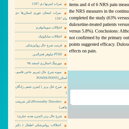
items and 4 of 6 NRS pain measur
نمرات اینترنها دی 1397
the NRS measures in the continua
نمرات امتحان تئوری استاژرها دی
completed the study (63% versus 
ماه 1397
duloxetine-treated patients vers
اختلالات سوماتوفرم
versus 5.8%). Conclusions: Altho
اختلالات سایکوتیک
not confirmed by the primary out
points suggested efficacy. Dulox
فرمت شرح حال روانپزشکی
effects on pain.
PTSD-نیلوفر فخرالدین
مورنینگ استاژری اسفند ۹۵
نمونه شرح حال (مریم حاجی قاسم-
استاژر)POWER POINT
شرح حال برتر ( اینترن نجفی زادگان
)
Personality Disorders(دکتر شریعت
پناهی)
شرح حال برتر (اینترن هدیه جباری)
اختلالات روانپزشکی اطفال ( دکتر