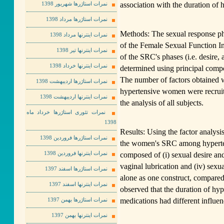
association with the duration of 
نمرات استاژرها شهریور 1398
نمرات استاژرها مرداد 1398
Methods: The sexual response ph
نمرات اینترنها مرداد 1398
of the Female Sexual Function In
نمرات اینترنها تیر 1398
of the SRC's phases (i.e. desire,
نمرات اینترنها خرداد 1398
determined using principal comp
The number of factors obtained wa
نمرات استاژرها اردیبهشت 1398
hypertensive women were recruite
نمرات اینترنها اردیبهشت 1398
the analysis of all subjects.
نمرات تئوری استاژرها خرداد ماه
1398
Results: Using the factor analysis,
نمرات استاژرها فروردین 1398
the women's SRC among hyperte
composed of (i) sexual desire and 
نمرات اینترنها فروردین 1398
vaginal lubrication and (iv) sexua
نمرات استاژرها اسفند 1397
alone as one construct, compared
نمرات اینترنها اسفند 1397
observed that the duration of hyp
medications had different influen
نمرات استاژرها بهمن 1397
نمرات اینترنها بهمن 1397