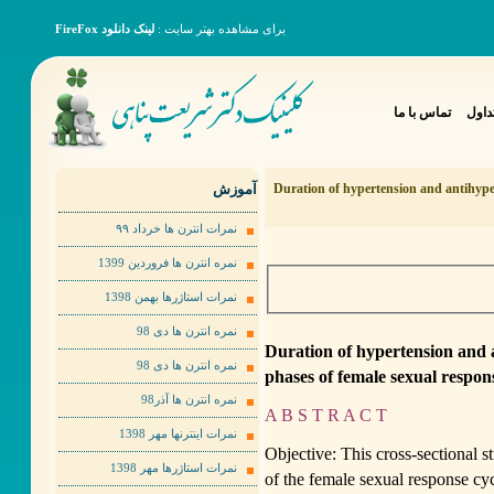
برای مشاهده بهتر سایت :
لینک دانلود FireFox
داول
تماس با ما
آموزش
Duration of hypertension and antihyper
نمرات انترن ها خرداد ٩٩
نمره انترن ها فروردین 1399
نمرات استاژرها بهمن 1398
نمره انترن ها دی 98
Duration of hypertension and a
نمره انترن ها دی 98
phases of female sexual respon
نمره انترن ها آذر98
A B S T R A C T
نمرات اینترنها مهر 1398
Objective: This cross-sectional s
نمرات استاژرها مهر 1398
of the female sexual response c