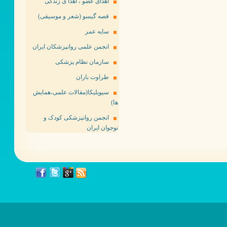
اهدای عضو ، اهدا ی زندگی
قصه گیسو (شعر و موسیقی)
سایه عمر
انجمن علمی روانپزشکان ایران
سازمان نظام پزشکی
طراوت باران
سیویلیکا(مقالات علمی،همایش
ها)
انجمن روانپزشکی کودک و
نوجوان ایران