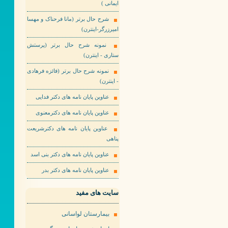
ایمانی )
شرح حال برتر (مانا فرحناک و مهسا
امیرزرگر-اینترن)
نمونه شرح حال برتر (پرستش
ستاری - اینترن)
نمونه شرح حال برتر (فائزه فرهادی
- اینترن)
عناوین پایان نامه های دکتر فدایی
عناوین پایان نامه های دکترمعنوی
عناوین پایان نامه های دکترشریعت
پناهی
عناوین پایان نامه های دکتر بنی اسد
عناوین پایان نامه های دکتر بدر
سایت های مفید
بیمارستان لواسانی