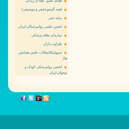
اهدای عضو ، اهدا ی زندگی
قصه گیسو (شعر و موسیقی)
سایه عمر
انجمن علمی روانپزشکان ایران
سازمان نظام پزشکی
طراوت باران
سیویلیکا(مقالات علمی،همایش
ها)
انجمن روانپزشکی کودک و
نوجوان ایران