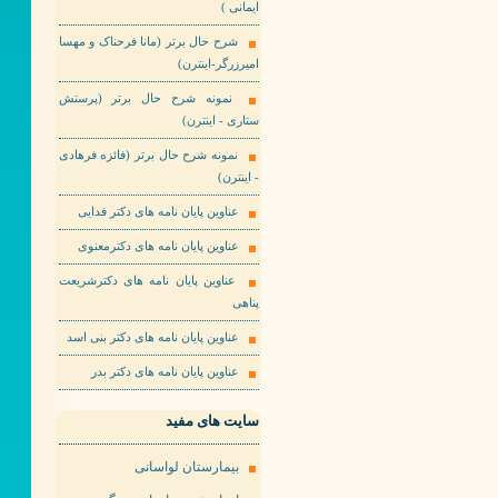
ایمانی )
شرح حال برتر (مانا فرحناک و مهسا
امیرزرگر-اینترن)
نمونه شرح حال برتر (پرستش
ستاری - اینترن)
نمونه شرح حال برتر (فائزه فرهادی
- اینترن)
عناوین پایان نامه های دکتر فدایی
عناوین پایان نامه های دکترمعنوی
عناوین پایان نامه های دکترشریعت
پناهی
عناوین پایان نامه های دکتر بنی اسد
عناوین پایان نامه های دکتر بدر
سایت های مفید
بیمارستان لواسانی