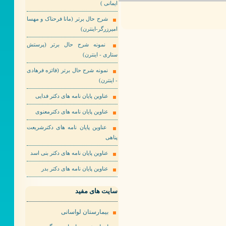
ایمانی )
شرح حال برتر (مانا فرحناک و مهسا
امیرزرگر-اینترن)
نمونه شرح حال برتر (پرستش
ستاری - اینترن)
نمونه شرح حال برتر (فائزه فرهادی
- اینترن)
عناوین پایان نامه های دکتر فدایی
عناوین پایان نامه های دکترمعنوی
عناوین پایان نامه های دکترشریعت
پناهی
عناوین پایان نامه های دکتر بنی اسد
عناوین پایان نامه های دکتر بدر
سایت های مفید
بیمارستان لواسانی