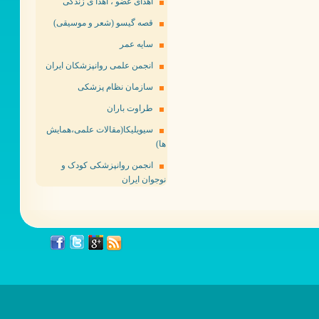
اهدای عضو ، اهدا ی زندگی
قصه گیسو (شعر و موسیقی)
سایه عمر
انجمن علمی روانپزشکان ایران
سازمان نظام پزشکی
طراوت باران
سیویلیکا(مقالات علمی،همایش
ها)
انجمن روانپزشکی کودک و
نوجوان ایران