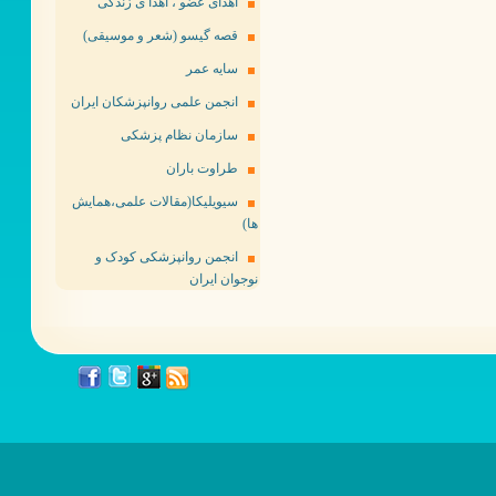
اهدای عضو ، اهدا ی زندگی
قصه گیسو (شعر و موسیقی)
سایه عمر
انجمن علمی روانپزشکان ایران
سازمان نظام پزشکی
طراوت باران
سیویلیکا(مقالات علمی،همایش
ها)
انجمن روانپزشکی کودک و
نوجوان ایران