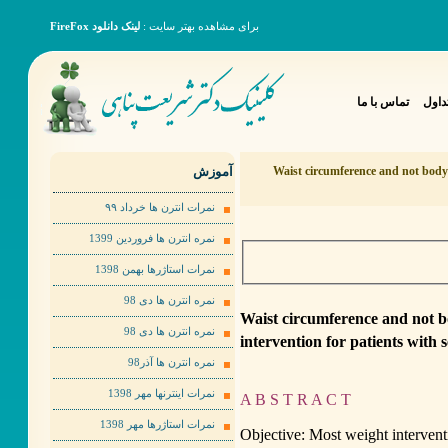
برای مشاهده بهتر سایت :
لینک دانلود FireFox
داول
تماس با ما
آموزش
Waist circumference and not body 
نمرات انترن ها خرداد ٩٩
نمره انترن ها فروردین 1399
نمرات استاژرها بهمن 1398
نمره انترن ها دی 98
Waist circumference and not b
نمره انترن ها دی 98
intervention for patients with s
نمره انترن ها آذر98
نمرات اینترنها مهر 1398
A B S T R A C T
نمرات استاژرها مهر 1398
Objective: Most weight intervent