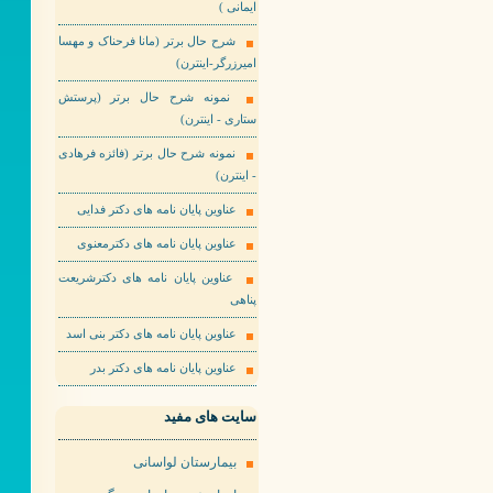
ایمانی )
شرح حال برتر (مانا فرحناک و مهسا
امیرزرگر-اینترن)
نمونه شرح حال برتر (پرستش
ستاری - اینترن)
نمونه شرح حال برتر (فائزه فرهادی
- اینترن)
عناوین پایان نامه های دکتر فدایی
عناوین پایان نامه های دکترمعنوی
عناوین پایان نامه های دکترشریعت
پناهی
عناوین پایان نامه های دکتر بنی اسد
عناوین پایان نامه های دکتر بدر
سایت های مفید
بیمارستان لواسانی