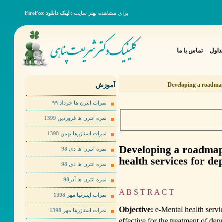
برای مشاهده بهتر سایت :
لینک دانلود FireFox
داول
تماس با ما
آموزش
Developing a roadmap 
نمرات انترن ها خرداد ٩٩
نمره انترن ها فروردین 1399
نمرات استاژرها بهمن 1398
Developing a roadmap 
نمره انترن ها دی 98
health services for de
نمره انترن ها دی 98
نمره انترن ها آذر98
A B S T R A C T
نمرات اینترنها مهر 1398
Objective:
e-Mental health servi
نمرات استاژرها مهر 1398
effective for the treatment of de