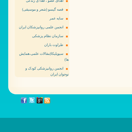
اهدای عضو ، اهدا ی زندگی
قصه گیسو (شعر و موسیقی)
سایه عمر
انجمن علمی روانپزشکان ایران
سازمان نظام پزشکی
طراوت باران
سیویلیکا(مقالات علمی،همایش
ها)
انجمن روانپزشکی کودک و
نوجوان ایران