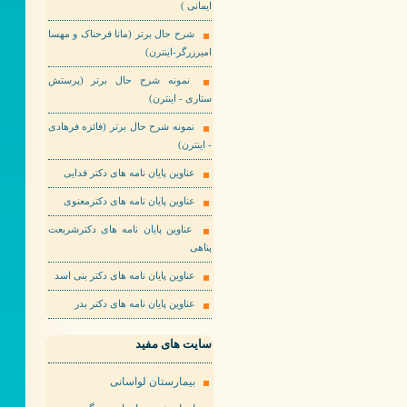
ایمانی )
شرح حال برتر (مانا فرحناک و مهسا
امیرزرگر-اینترن)
نمونه شرح حال برتر (پرستش
ستاری - اینترن)
نمونه شرح حال برتر (فائزه فرهادی
- اینترن)
عناوین پایان نامه های دکتر فدایی
عناوین پایان نامه های دکترمعنوی
عناوین پایان نامه های دکترشریعت
پناهی
عناوین پایان نامه های دکتر بنی اسد
عناوین پایان نامه های دکتر بدر
سایت های مفید
بیمارستان لواسانی