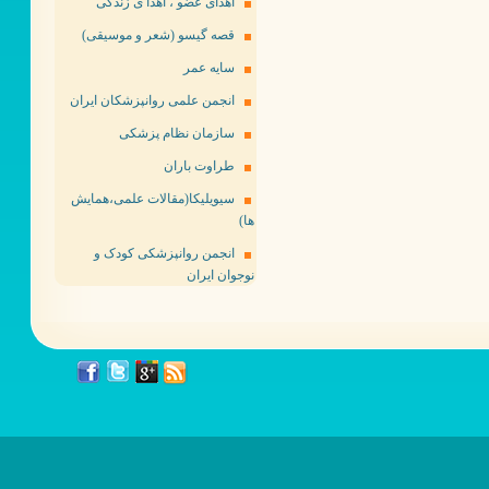
اهدای عضو ، اهدا ی زندگی
قصه گیسو (شعر و موسیقی)
سایه عمر
انجمن علمی روانپزشکان ایران
سازمان نظام پزشکی
طراوت باران
سیویلیکا(مقالات علمی،همایش
ها)
انجمن روانپزشکی کودک و
نوجوان ایران