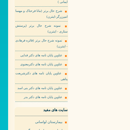
ایمانی )
شرح حال برتر (مانا فرحناک و مهسا
امیرزرگر-اینترن)
نمونه شرح حال برتر (پرستش
ستاری - اینترن)
نمونه شرح حال برتر (فائزه فرهادی
- اینترن)
عناوین پایان نامه های دکتر فدایی
عناوین پایان نامه های دکترمعنوی
عناوین پایان نامه های دکترشریعت
پناهی
عناوین پایان نامه های دکتر بنی اسد
عناوین پایان نامه های دکتر بدر
سایت های مفید
بیمارستان لواسانی