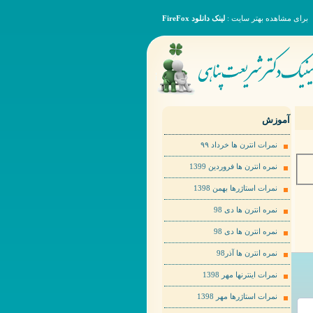
برای مشاهده بهتر سایت :
لینک دانلود FireFox
آموزش
نمرات انترن ها خرداد ٩٩
نمره انترن ها فروردین 1399
نمرات استاژرها بهمن 1398
نمره انترن ها دی 98
نمره انترن ها دی 98
نمره انترن ها آذر98
نمرات اینترنها مهر 1398
نمرات استاژرها مهر 1398