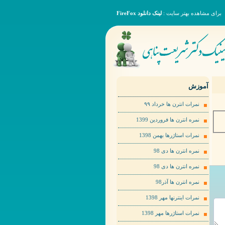
برای مشاهده بهتر سایت :
لینک دانلود FireFox
آموزش
نمرات انترن ها خرداد ٩٩
نمره انترن ها فروردین 1399
نمرات استاژرها بهمن 1398
نمره انترن ها دی 98
نمره انترن ها دی 98
نمره انترن ها آذر98
نمرات اینترنها مهر 1398
نمرات استاژرها مهر 1398