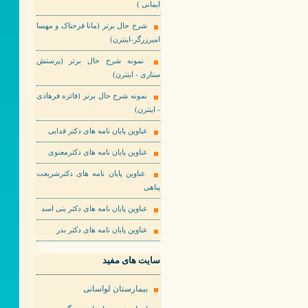
ایمانی )
شرح حال برتر (مانا فرحناک و مهسا
امیرزرگر-اینترن)
نمونه شرح حال برتر (پرستش
ستاری - اینترن)
نمونه شرح حال برتر (فائزه فرهادی
- اینترن)
عناوین پایان نامه های دکتر فدایی
عناوین پایان نامه های دکترمعنوی
عناوین پایان نامه های دکترشریعت
پناهی
عناوین پایان نامه های دکتر بنی اسد
عناوین پایان نامه های دکتر بدر
سایت های مفید
بیمارستان لواسانی