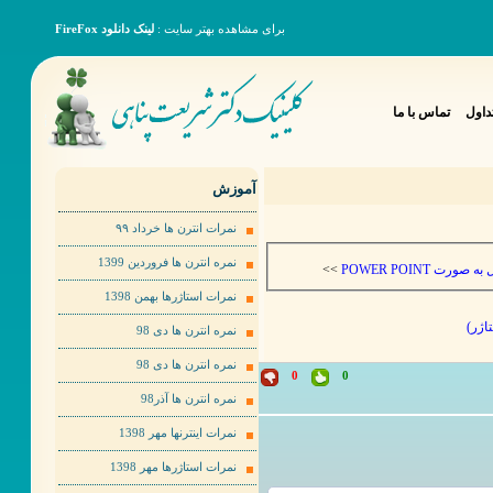
برای مشاهده بهتر سایت :
لینک دانلود FireFox
داول
تماس با ما
آموزش
نمرات انترن ها خرداد ٩٩
نمره انترن ها فروردین 1399
>>
رح حال به صورت
نمرات استاژرها بهمن 1398
نمره انترن ها دی 98
نمره انترن ها دی 98
0
0
نمره انترن ها آذر98
نمرات اینترنها مهر 1398
نمرات استاژرها مهر 1398