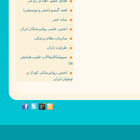
اهدای عضو ، اهدا ی زندگی
قصه گیسو (شعر و موسیقی)
سایه عمر
انجمن علمی روانپزشکان ایران
سازمان نظام پزشکی
طراوت باران
سیویلیکا(مقالات علمی،همایش
ها)
انجمن روانپزشکی کودک و
نوجوان ایران