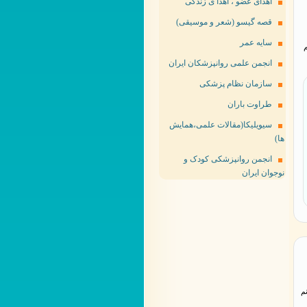
اهدای عضو ، اهدا ی زندگی
قصه گیسو (شعر و موسیقی)
سایه عمر
م
انجمن علمی روانپزشکان ایران
سازمان نظام پزشکی
طراوت باران
سیویلیکا(مقالات علمی،همایش
ها)
انجمن روانپزشکی کودک و
نوجوان ایران
م