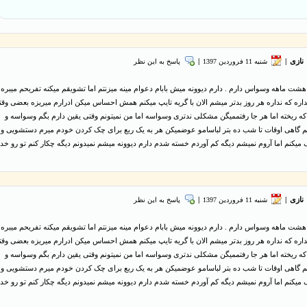
نازی
|
شنبه 11 فروردین 1397
|
پاسخ به این نظر
هشت ماهه وسواس دارم . دارم دیوونه میش بابام دعوام مینه میزنتم اما تشویقم میکنه تفریحم میبره
نداره که نداره هر روز بدتر میشم الان با گریه تایپ میکنم همش احساس میکن ادرارم میریزه بعضی وقتا
که ریخته اما هر جا رفتممیگن مشکلی ندتری وسواسه اما من نمیتونم وقتی یقین دارم بگم وسواسه و
شم گاهی اوقات تا شب ده بتر لباسامو عوضمیکن هر به یک ربع برای چک کردن خودم میرم دستشویی و
یکنم اما آروم نمیشم دیگه کم آوردم خسته شدم دارم دیوونه میشم نمیدونم دیگه چکار کنم تو رو خدا
نازی
|
شنبه 11 فروردین 1397
|
پاسخ به این نظر
هشت ماهه وسواس دارم . دارم دیوونه میش بابام دعوام مینه میزنتم اما تشویقم میکنه تفریحم میبره
نداره که نداره هر روز بدتر میشم الان با گریه تایپ میکنم همش احساس میکن ادرارم میریزه بعضی وقتا
که ریخته اما هر جا رفتممیگن مشکلی ندتری وسواسه اما من نمیتونم وقتی یقین دارم بگم وسواسه و
شم گاهی اوقات تا شب ده بتر لباسامو عوضمیکن هر به یک ربع برای چک کردن خودم میرم دستشویی و
یکنم اما آروم نمیشم دیگه کم آوردم خسته شدم دارم دیوونه میشم نمیدونم دیگه چکار کنم تو رو خدا