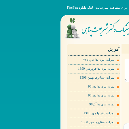
برای مشاهده بهتر سایت :
لینک دانلود FireFox
آموزش
نمرات انترن ها خرداد ٩٩
نمره انترن ها فروردین 1399
نمرات استاژرها بهمن 1398
نمره انترن ها دی 98
نمره انترن ها دی 98
نمره انترن ها آذر98
نمرات اینترنها مهر 1398
نمرات استاژرها مهر 1398