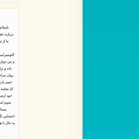
ما از 
و من دوبار
روان مراج
که معاینه
خود ارضا
شوم اما
مسائل
احساس نگرا
به حال با ه