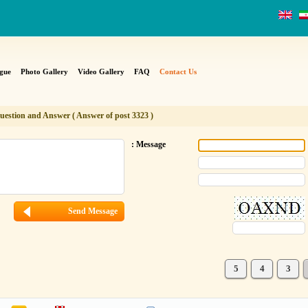
gue
Photo Gallery
Video Gallery
FAQ
Contact Us
uestion and Answer ( Answer of post 3323 )
Message :
5
4
3