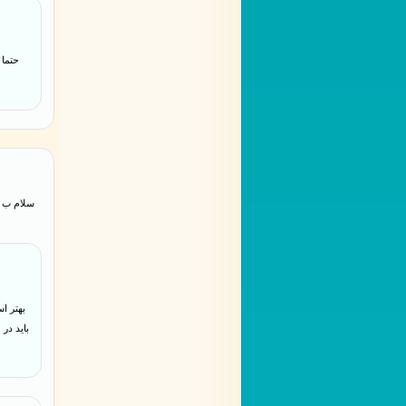
حتما 
سلام ب د
بهتر ا
بايد در