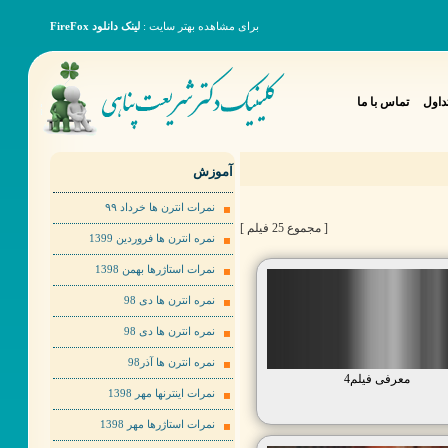
برای مشاهده بهتر سایت :
لینک دانلود FireFox
داول
تماس با ما
آموزش
نمرات انترن ها خرداد ٩٩
[ مجموع 25 فیلم ]
نمره انترن ها فروردین 1399
نمرات استاژرها بهمن 1398
نمره انترن ها دی 98
نمره انترن ها دی 98
نمره انترن ها آذر98
معرفی فیلم4
نمرات اینترنها مهر 1398
نمرات استاژرها مهر 1398