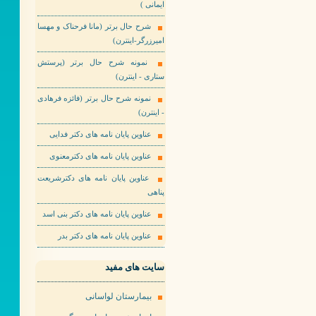
ایمانی )
شرح حال برتر (مانا فرحناک و مهسا
امیرزرگر-اینترن)
نمونه شرح حال برتر (پرستش
ستاری - اینترن)
نمونه شرح حال برتر (فائزه فرهادی
- اینترن)
عناوین پایان نامه های دکتر فدایی
عناوین پایان نامه های دکترمعنوی
عناوین پایان نامه های دکترشریعت
پناهی
عناوین پایان نامه های دکتر بنی اسد
عناوین پایان نامه های دکتر بدر
سایت های مفید
بیمارستان لواسانی