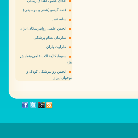
اهدای عضو ، اهدا ی زندگی
قصه گیسو (شعر و موسیقی)
سایه عمر
انجمن علمی روانپزشکان ایران
سازمان نظام پزشکی
طراوت باران
سیویلیکا(مقالات علمی،همایش
ها)
انجمن روانپزشکی کودک و
نوجوان ایران