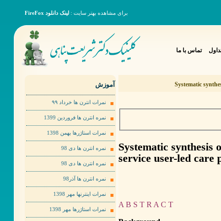
برای مشاهده بهتر سایت :
لینک دانلود FireFox
داول
تماس با ما
آموزش
Systematic synthesi
نمرات انترن ها خرداد ٩٩
نمره انترن ها فروردین 1399
نمرات استاژرها بهمن 1398
Systematic synthesis o
نمره انترن ها دی 98
service user-led care 
نمره انترن ها دی 98
نمره انترن ها آذر98
نمرات اینترنها مهر 1398
A B S T R A C T
نمرات استاژرها مهر 1398