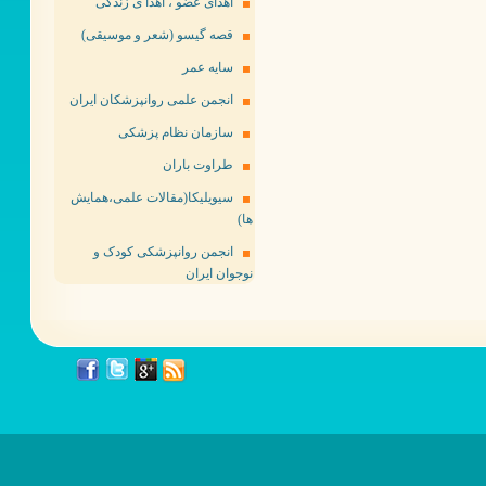
اهدای عضو ، اهدا ی زندگی
قصه گیسو (شعر و موسیقی)
سایه عمر
انجمن علمی روانپزشکان ایران
سازمان نظام پزشکی
طراوت باران
سیویلیکا(مقالات علمی،همایش
ها)
انجمن روانپزشکی کودک و
نوجوان ایران