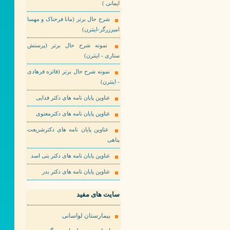
ایمانی )
شرح حال برتر (مانا فرحناک و مهسا
امیرزرگر-اینترن)
نمونه شرح حال برتر (پرستش
ستاری - اینترن)
نمونه شرح حال برتر (فائزه فرهادی
- اینترن)
عناوین پایان نامه های دکتر فدایی
عناوین پایان نامه های دکترمعنوی
عناوین پایان نامه های دکترشریعت
پناهی
عناوین پایان نامه های دکتر بنی اسد
عناوین پایان نامه های دکتر بدر
سایت های مفید
بیمارستان لواسانی