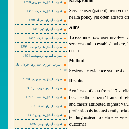
Background
نمرات استاژرها شهریور 1398
Service user (patient) involvemen
نمرات استاژرها مرداد 1398
health policy yet often attracts cr
نمرات اینترنها مرداد 1398
Aims
نمرات اینترنها تیر 1398
To examine how user-involved car
نمرات اینترنها خرداد 1398
services and to establish where,
نمرات استاژرها اردیبهشت 1398
occur
نمرات اینترنها اردیبهشت 1398
Method
نمرات تئوری استاژرها خرداد ماه
Systematic evidence synthesis
1398
نمرات استاژرها فروردین 1398
Results
نمرات اینترنها فروردین 1398
Synthesis of data from 117 studie
because the patients' frame of re
نمرات استاژرها اسفند 1397
and carers attributed highest valu
نمرات اینترنها اسفند 1397
professionals inconsistently ackn
نمرات استاژرها بهمن 1397
tending instead to define service
outcomes
نمرات اینترنها بهمن 1397