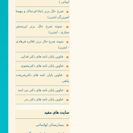
ایمانی )
شرح حال برتر (مانا فرحناک و مهسا
امیرزرگر-اینترن)
نمونه شرح حال برتر (پرستش
ستاری - اینترن)
نمونه شرح حال برتر (فائزه فرهادی
- اینترن)
عناوین پایان نامه های دکتر فدایی
عناوین پایان نامه های دکترمعنوی
عناوین پایان نامه های دکترشریعت
پناهی
عناوین پایان نامه های دکتر بنی اسد
عناوین پایان نامه های دکتر بدر
سایت های مفید
بیمارستان لواسانی