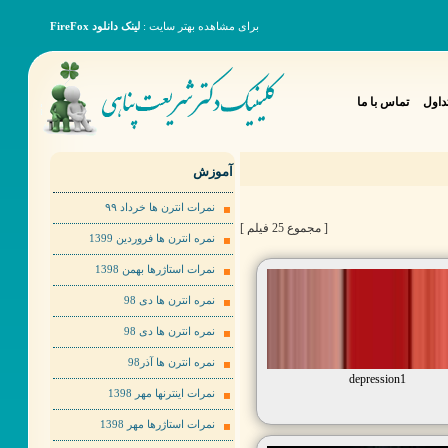
برای مشاهده بهتر سایت :
لینک دانلود FireFox
داول
تماس با ما
آموزش
نمرات انترن ها خرداد ٩٩
[ مجموع 25 فیلم ]
نمره انترن ها فروردین 1399
نمرات استاژرها بهمن 1398
نمره انترن ها دی 98
نمره انترن ها دی 98
نمره انترن ها آذر98
depression1
نمرات اینترنها مهر 1398
نمرات استاژرها مهر 1398