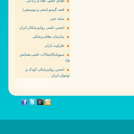
اهدای عضو ، اهدا ی زندگی
قصه گیسو (شعر و موسیقی)
سایه عمر
انجمن علمی روانپزشکان ایران
سازمان نظام پزشکی
طراوت باران
سیویلیکا(مقالات علمی،همایش
ها)
انجمن روانپزشکی کودک و
نوجوان ایران