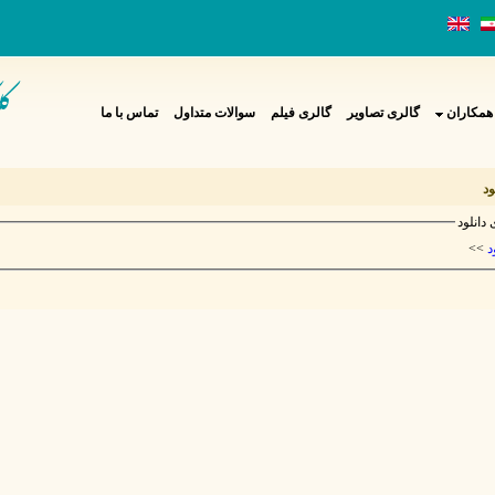
همکاران
گالری تصاویر
گالری فیلم
سوالات متداول
تماس با ما
ود
دانلود
>>
د