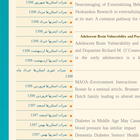
نمرات استاژرها شهریور 1398
Neuroimaging of Externalizing Beh
Skokauskas Research in externalizin
نمرات استاژرها مرداد 1398
at its start. A common pathway for 
نمرات اینترنها مرداد 1398
نمرات اینترنها تیر 1398
Adolescent Brain Vulnerability and Ps
نمرات اینترنها خرداد 1398
Adolescent Brain Vulnerability and
and Dopamine Richard M. O’Connor 
نمرات استاژرها اردیبهشت 1398
in the early adolescence is a k
نمرات اینترنها اردیبهشت 1398
نمرات تئوری استاژرها خرداد ماه
1398
MAOA–Environment Interactions:
نمرات استاژرها فروردین 1398
Rosser In a seminal article, Brunner
Dutch family leading to altered me
نمرات اینترنها فروردین 1398
نمرات استاژرها اسفند 1397
نمرات اینترنها اسفند 1397
Diabetes in Middle Age May Cause
نمرات استاژرها بهمن 1397
blood pressure has similar impact
Dementia Diabetes Seniors' Hea
نمرات اینترنها بهمن 1397