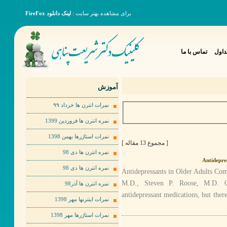
برای مشاهده بهتر سایت :
لینک دانلود FireFox
داول
تماس با ما
آموزش
نمرات انترن ها خرداد ٩٩
نمره انترن ها فروردین 1399
نمرات استاژرها بهمن 1398
[ مجموع 13 مقاله ]
نمره انترن ها دی 98
Antidepres
نمره انترن ها دی 98
Antidepressants in Older Adults Com
M.D., Steven P. Roose, M.D. Ol
نمره انترن ها آذر98
antidepressant medications, but there
نمرات اینترنها مهر 1398
نمرات استاژرها مهر 1398