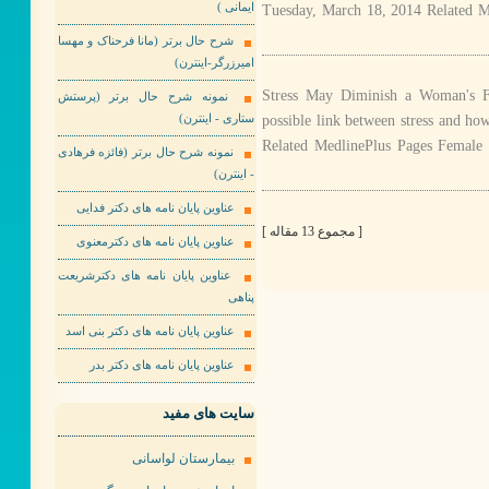
Tuesday, March 18, 2014 Related M
ایمانی )
شرح حال برتر (مانا فرحناک و مهسا
امیرزرگر-اینترن)
Stress May Diminish a Woman's Fer
نمونه شرح حال برتر (پرستش
possible link between stress and h
ستاری - اینترن)
Related MedlinePlus Pages Female
نمونه شرح حال برتر (فائزه فرهادی
- اینترن)
عناوین پایان نامه های دکتر فدایی
[ مجموع 13 مقاله ]
عناوین پایان نامه های دکترمعنوی
عناوین پایان نامه های دکترشریعت
پناهی
عناوین پایان نامه های دکتر بنی اسد
عناوین پایان نامه های دکتر بدر
سایت های مفید
بیمارستان لواسانی