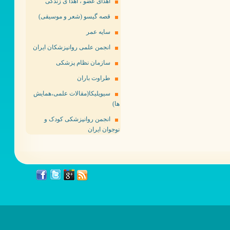
اهدای عضو ، اهدا ی زندگی
قصه گیسو (شعر و موسیقی)
سایه عمر
انجمن علمی روانپزشکان ایران
سازمان نظام پزشکی
طراوت باران
سیویلیکا(مقالات علمی،همایش
ها)
انجمن روانپزشکی کودک و
نوجوان ایران