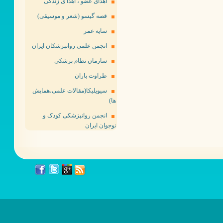
اهدای عضو ، اهدا ی زندگی
قصه گیسو (شعر و موسیقی)
سایه عمر
انجمن علمی روانپزشکان ایران
سازمان نظام پزشکی
طراوت باران
سیویلیکا(مقالات علمی،همایش
ها)
انجمن روانپزشکی کودک و
نوجوان ایران