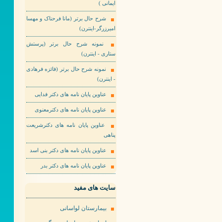
ایمانی )
شرح حال برتر (مانا فرحناک و مهسا
امیرزرگر-اینترن)
نمونه شرح حال برتر (پرستش
ستاری - اینترن)
نمونه شرح حال برتر (فائزه فرهادی
- اینترن)
عناوین پایان نامه های دکتر فدایی
عناوین پایان نامه های دکترمعنوی
عناوین پایان نامه های دکترشریعت
پناهی
عناوین پایان نامه های دکتر بنی اسد
عناوین پایان نامه های دکتر بدر
سایت های مفید
بیمارستان لواسانی