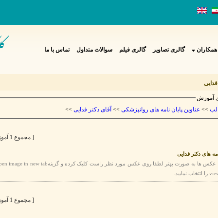
همکاران
گالری تصاویر
گالری فیلم
سوالات متداول
تماس با ما
فدایی
 آموزش
>>
آقای دکتر فدایی
>>
عناوین پایان نامه های روانپزشکی
>>
لب
[ مجموع 1 آموزش ]
امه های دکتر فدایی
[ مجموع 1 آموزش ]