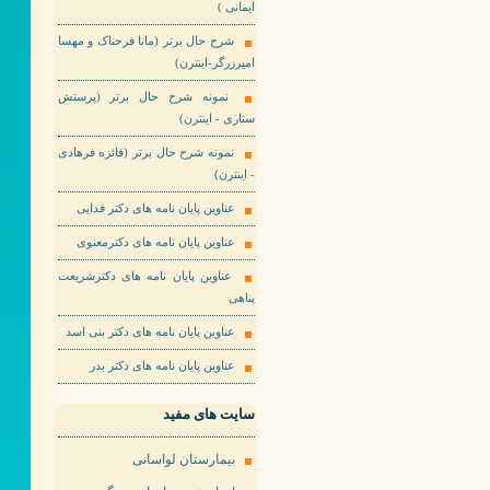
ایمانی )
شرح حال برتر (مانا فرحناک و مهسا
امیرزرگر-اینترن)
نمونه شرح حال برتر (پرستش
ستاری - اینترن)
نمونه شرح حال برتر (فائزه فرهادی
- اینترن)
عناوین پایان نامه های دکتر فدایی
عناوین پایان نامه های دکترمعنوی
عناوین پایان نامه های دکترشریعت
پناهی
عناوین پایان نامه های دکتر بنی اسد
عناوین پایان نامه های دکتر بدر
سایت های مفید
بیمارستان لواسانی