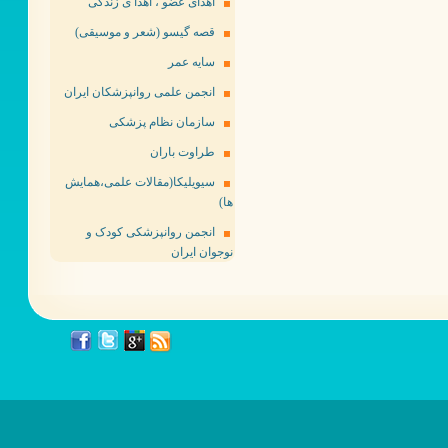
اهدای عضو ، اهدا ی زندگی
قصه گیسو (شعر و موسیقی)
سایه عمر
انجمن علمی روانپزشکان ایران
سازمان نظام پزشکی
طراوت باران
سیویلیکا(مقالات علمی،همایش
ها)
انجمن روانپزشکی کودک و
نوجوان ایران