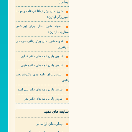
ایمانی )
شرح حال برتر (مانا فرحناک و مهسا
امیرزرگر-اینترن)
نمونه شرح حال برتر (پرستش
ستاری - اینترن)
نمونه شرح حال برتر (فائزه فرهادی
- اینترن)
عناوین پایان نامه های دکتر فدایی
عناوین پایان نامه های دکترمعنوی
عناوین پایان نامه های دکترشریعت
پناهی
عناوین پایان نامه های دکتر بنی اسد
عناوین پایان نامه های دکتر بدر
سایت های مفید
بیمارستان لواسانی