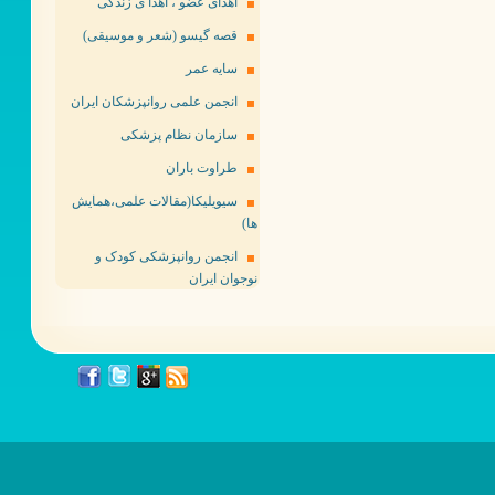
اهدای عضو ، اهدا ی زندگی
قصه گیسو (شعر و موسیقی)
سایه عمر
انجمن علمی روانپزشکان ایران
سازمان نظام پزشکی
طراوت باران
سیویلیکا(مقالات علمی،همایش
ها)
انجمن روانپزشکی کودک و
نوجوان ایران