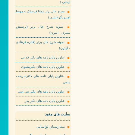
ایمانی )
شرح حال برتر (مانا فرحناک و مهسا
امیرزرگر-اینترن)
نمونه شرح حال برتر (پرستش
ستاری - اینترن)
نمونه شرح حال برتر (فائزه فرهادی
- اینترن)
عناوین پایان نامه های دکتر فدایی
عناوین پایان نامه های دکترمعنوی
عناوین پایان نامه های دکترشریعت
پناهی
عناوین پایان نامه های دکتر بنی اسد
عناوین پایان نامه های دکتر بدر
سایت های مفید
بیمارستان لواسانی