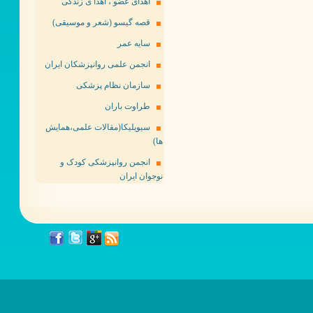
اهدای عضو ، اهدا ی زندگی
قصه گیسو (شعر و موسیقی)
سایه عمر
انجمن علمی روانپزشکان ایران
سازمان نظام پزشکی
طراوت باران
سیویلیکا(مقالات علمی،همایش
ها)
انجمن روانپزشکی کودک و
نوجوان ایران