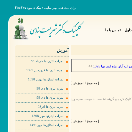
برای مشاهده بهتر سایت :
لینک دانلود FireFox
داول
تماس با ما
آموزش
نمرات انترن ها خرداد ٩٩
>>
مرات آبان ماه اینترنها 1395
نمره انترن ها فروردین 1399
نمرات استاژرها بهمن 1398
[ مجموع 1 آموزش ]
نمره انترن ها دی 98
نمره انترن ها دی 98
برای مشاهده عکس ها به صورت بهتر لطفا روی عکس مورد نظر راست کلیک کرده و گزینهopen image in new tab و یا
نمره انترن ها آذر98
نمرات اینترنها مهر 1398
[ مجموع 1 آموزش ]
نمرات استاژرها مهر 1398