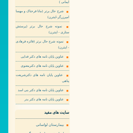
ایمانی )
شرح حال برتر (مانا فرحناک و مهسا
امیرزرگر-اینترن)
نمونه شرح حال برتر (پرستش
ستاری - اینترن)
نمونه شرح حال برتر (فائزه فرهادی
- اینترن)
عناوین پایان نامه های دکتر فدایی
عناوین پایان نامه های دکترمعنوی
عناوین پایان نامه های دکترشریعت
پناهی
عناوین پایان نامه های دکتر بنی اسد
عناوین پایان نامه های دکتر بدر
سایت های مفید
بیمارستان لواسانی