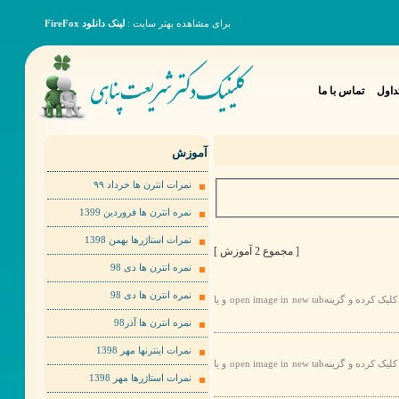
برای مشاهده بهتر سایت :
لینک دانلود FireFox
داول
تماس با ما
آموزش
نمرات انترن ها خرداد ٩٩
نمره انترن ها فروردین 1399
نمرات استاژرها بهمن 1398
[ مجموع 2 آموزش ]
نمره انترن ها دی 98
نمره انترن ها دی 98
برای مشاهده عکس ها به صورت بهتر لطفا روی عکس مورد نظر راست کلیک کرده و گزینهopen image in new tab و یا
نمره انترن ها آذر98
نمرات اینترنها مهر 1398
برای مشاهده عکس ها به صورت بهتر لطفا روی عکس مورد نظر راست کلیک کرده و گزینهopen image in new tab و یا
نمرات استاژرها مهر 1398