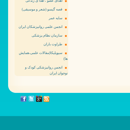
اهدای عضو ، اهدا ی زندگی
قصه گیسو (شعر و موسیقی)
سایه عمر
انجمن علمی روانپزشکان ایران
سازمان نظام پزشکی
طراوت باران
سیویلیکا(مقالات علمی،همایش
ها)
انجمن روانپزشکی کودک و
نوجوان ایران