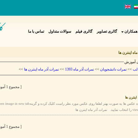
همکاران
گالری تصاویر
گالری فیلم
سوالات متداول
تماس با ما
ماه اینترن ها
 آموزش
>>
نمرات آذر ماه اینترن ها
>>
نمرات آذر ماه 1393
>>
نمرات دانشجویان
>>
لب
[ مجموع 1 آموزش ]
اینترن ها
[ مجموع 1 آموزش ]