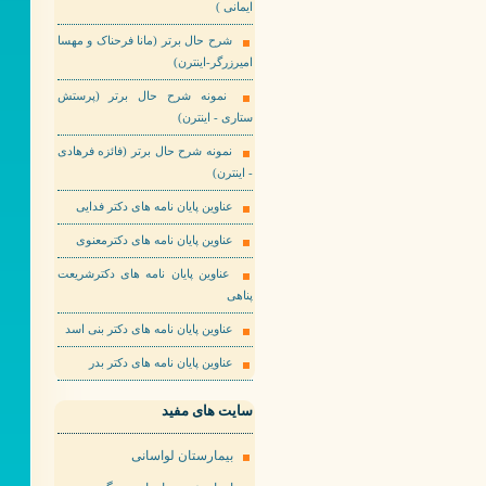
ایمانی )
شرح حال برتر (مانا فرحناک و مهسا
امیرزرگر-اینترن)
نمونه شرح حال برتر (پرستش
ستاری - اینترن)
نمونه شرح حال برتر (فائزه فرهادی
- اینترن)
عناوین پایان نامه های دکتر فدایی
عناوین پایان نامه های دکترمعنوی
عناوین پایان نامه های دکترشریعت
پناهی
عناوین پایان نامه های دکتر بنی اسد
عناوین پایان نامه های دکتر بدر
سایت های مفید
بیمارستان لواسانی