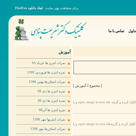
برای مشاهده بهتر سایت :
لینک دانلود FireFox
داول
تماس با ما
آموزش
نمرات انترن ها خرداد ٩٩
نمره انترن ها فروردین 1399
نمرات استاژرها بهمن 1398
[ مجموع 2 آموزش ]
نمره انترن ها دی 98
نمره انترن ها دی 98
برای مشاهده عکس ها به صورت بهتر لطفا روی عکس مورد نظر راست کلیک کرده و گزینه open image in new tab و یا
نمره انترن ها آذر98
نمرات اینترنها مهر 1398
برای مشاهده عکس ها به صورت بهتر لطفا روی عکس مورد نظر راست کلیک کرده و گزینهopen image in new tab و یا
نمرات استاژرها مهر 1398