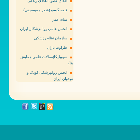
اهدای عضو ، اهدا ی زندگی
قصه گیسو (شعر و موسیقی)
سایه عمر
انجمن علمی روانپزشکان ایران
سازمان نظام پزشکی
طراوت باران
سیویلیکا(مقالات علمی،همایش
ها)
انجمن روانپزشکی کودک و
نوجوان ایران