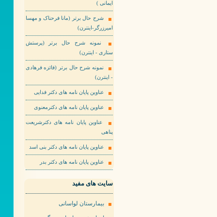
ایمانی )
شرح حال برتر (مانا فرحناک و مهسا
امیرزرگر-اینترن)
نمونه شرح حال برتر (پرستش
ستاری - اینترن)
نمونه شرح حال برتر (فائزه فرهادی
- اینترن)
عناوین پایان نامه های دکتر فدایی
عناوین پایان نامه های دکترمعنوی
عناوین پایان نامه های دکترشریعت
پناهی
عناوین پایان نامه های دکتر بنی اسد
عناوین پایان نامه های دکتر بدر
سایت های مفید
بیمارستان لواسانی