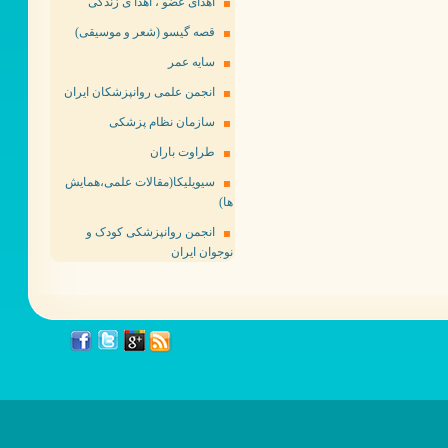
اهدای عضو ، اهدا ی زندگی
قصه گیسو (شعر و موسیقی)
سایه عمر
انجمن علمی روانپزشکان ایران
سازمان نظام پزشکی
طراوت باران
سیویلیکا(مقالات علمی،همایش
ها)
انجمن روانپزشکی کودک و
نوجوان ایران