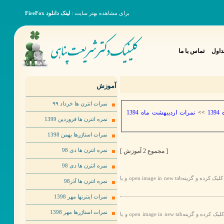
برای مشاهده بهتر سایت :
لینک دانلود FireFox
داول
تماس با ما
آموزش
نمرات انترن ها خرداد ٩٩
نمرات اردیبهشت ماه 1394
>>
1
نمره انترن ها فروردین 1399
نمرات استاژرها بهمن 1398
[ مجموع 2 آموزش ]
نمره انترن ها دی 98
نمره انترن ها دی 98
برای مشاهده عکس ها به صورت بهتر لطفا روی عکس مورد نظر راست کلیک کرده و گزینهopen image in new tab و یا
نمره انترن ها آذر98
نمرات اینترنها مهر 1398
نمرات استاژرها مهر 1398
رای مشاهده عکس ها به صورت بهتر لطفا روی عکس مورد نظر راست کلیک کرده و گزینهopen image in new tab و یا