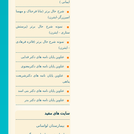
ایمانی )
شرح حال برتر (مانا فرحناک و مهسا
امیرزرگر-اینترن)
نمونه شرح حال برتر (پرستش
ستاری - اینترن)
نمونه شرح حال برتر (فائزه فرهادی
- اینترن)
عناوین پایان نامه های دکتر فدایی
عناوین پایان نامه های دکترمعنوی
عناوین پایان نامه های دکترشریعت
پناهی
عناوین پایان نامه های دکتر بنی اسد
عناوین پایان نامه های دکتر بدر
سایت های مفید
بیمارستان لواسانی