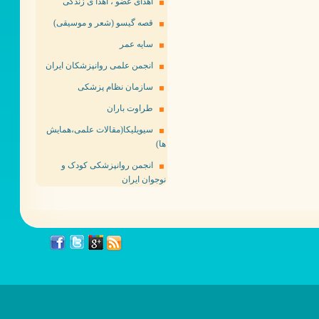
اهدای عضو ، اهدا ی زندگی
قصه گیسو (شعر و موسیقی)
سایه عمر
انجمن علمی روانپزشکان ایران
سازمان نظام پزشکی
طراوت باران
سیویلیکا(مقالات علمی،همایش
ها)
انجمن روانپزشکی کودک و
نوجوان ایران