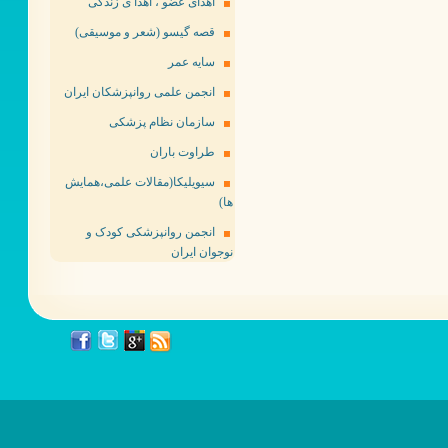
اهدای عضو ، اهدا ی زندگی
قصه گیسو (شعر و موسیقی)
سایه عمر
انجمن علمی روانپزشکان ایران
سازمان نظام پزشکی
طراوت باران
سیویلیکا(مقالات علمی،همایش
ها)
انجمن روانپزشکی کودک و
نوجوان ایران