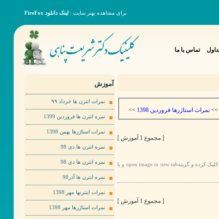
برای مشاهده بهتر سایت :
لینک دانلود FireFox
داول
تماس با ما
آموزش
نمرات انترن ها خرداد ٩٩
>>
نمرات استاژرها فروردین 1398
>
نمره انترن ها فروردین 1399
نمرات استاژرها بهمن 1398
[ مجموع 1 آموزش ]
نمره انترن ها دی 98
نمره انترن ها دی 98
برای مشاهده عکس ها به صورت بهتر لطفا روی عکس مورد نظر راست کلیک کرده و گزینهopen image in new tab و یا
نمره انترن ها آذر98
نمرات اینترنها مهر 1398
[ مجموع 1 آموزش ]
نمرات استاژرها مهر 1398