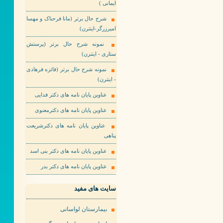
ایمانی )
شرح حال برتر (مانا فرحناک و مهسا
امیرزرگر-اینترن)
نمونه شرح حال برتر (پرستش
ستاری - اینترن)
نمونه شرح حال برتر (فائزه فرهادی
- اینترن)
عناوین پایان نامه های دکتر فدایی
عناوین پایان نامه های دکترمعنوی
عناوین پایان نامه های دکترشریعت
پناهی
عناوین پایان نامه های دکتر بنی اسد
عناوین پایان نامه های دکتر بدر
سایت های مفید
بیمارستان لواسانی