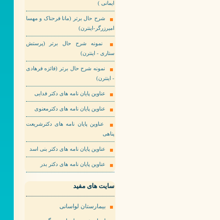
ایمانی )
شرح حال برتر (مانا فرحناک و مهسا
امیرزرگر-اینترن)
نمونه شرح حال برتر (پرستش
ستاری - اینترن)
نمونه شرح حال برتر (فائزه فرهادی
- اینترن)
عناوین پایان نامه های دکتر فدایی
عناوین پایان نامه های دکترمعنوی
عناوین پایان نامه های دکترشریعت
پناهی
عناوین پایان نامه های دکتر بنی اسد
عناوین پایان نامه های دکتر بدر
سایت های مفید
بیمارستان لواسانی