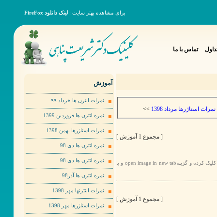
برای مشاهده بهتر سایت :
لینک دانلود FireFox
داول
تماس با ما
آموزش
نمرات انترن ها خرداد ٩٩
>>
نمرات استاژرها مرداد 1398
نمره انترن ها فروردین 1399
نمرات استاژرها بهمن 1398
[ مجموع 1 آموزش ]
نمره انترن ها دی 98
نمره انترن ها دی 98
برای مشاهده عکس ها به صورت بهتر لطفا روی عکس مورد نظر راست کلیک کرده و گزینهopen image in new tab و یا
نمره انترن ها آذر98
نمرات اینترنها مهر 1398
[ مجموع 1 آموزش ]
نمرات استاژرها مهر 1398