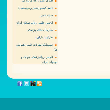
اهدای عضو ، اهدا ی زندگی
قصه گیسو (شعر و موسیقی)
سایه عمر
انجمن علمی روانپزشکان ایران
سازمان نظام پزشکی
طراوت باران
سیویلیکا(مقالات علمی،همایش
ها)
انجمن روانپزشکی کودک و
نوجوان ایران