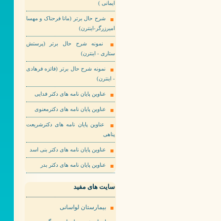
ایمانی )
شرح حال برتر (مانا فرحناک و مهسا
امیرزرگر-اینترن)
نمونه شرح حال برتر (پرستش
ستاری - اینترن)
نمونه شرح حال برتر (فائزه فرهادی
- اینترن)
عناوین پایان نامه های دکتر فدایی
عناوین پایان نامه های دکترمعنوی
عناوین پایان نامه های دکترشریعت
پناهی
عناوین پایان نامه های دکتر بنی اسد
عناوین پایان نامه های دکتر بدر
سایت های مفید
بیمارستان لواسانی