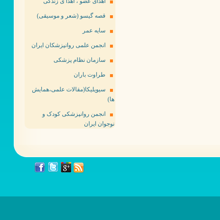
اهدای عضو ، اهدا ی زندگی
قصه گیسو (شعر و موسیقی)
سایه عمر
انجمن علمی روانپزشکان ایران
سازمان نظام پزشکی
طراوت باران
سیویلیکا(مقالات علمی،همایش
ها)
انجمن روانپزشکی کودک و
نوجوان ایران