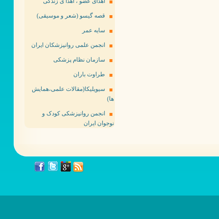
اهدای عضو ، اهدا ی زندگی
قصه گیسو (شعر و موسیقی)
سایه عمر
انجمن علمی روانپزشکان ایران
سازمان نظام پزشکی
طراوت باران
سیویلیکا(مقالات علمی،همایش
ها)
انجمن روانپزشکی کودک و
نوجوان ایران