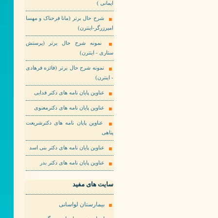
ایمانی )
شرح حال برتر (مانا فرحناک و مهسا
امیرزرگر-اینترن)
نمونه شرح حال برتر (پرستش
ستاری - اینترن)
نمونه شرح حال برتر (فائزه فرهادی
- اینترن)
عناوین پایان نامه های دکتر فدایی
عناوین پایان نامه های دکترمعنوی
عناوین پایان نامه های دکترشریعت
پناهی
عناوین پایان نامه های دکتر بنی اسد
عناوین پایان نامه های دکتر بدر
سایت های مفید
بیمارستان لواسانی