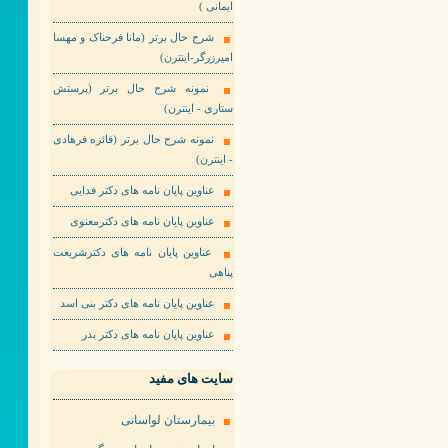
ایمانی )
شرح حال برتر (مانا فرحناک و مهسا
امیرزرگر-اینترن)
نمونه شرح حال برتر (پرستش
ستاری - اینترن)
نمونه شرح حال برتر (فائزه فرهادی
- اینترن)
عناوین پایان نامه های دکتر فدایی
عناوین پایان نامه های دکترمعنوی
عناوین پایان نامه های دکترشریعت
پناهی
عناوین پایان نامه های دکتر بنی اسد
عناوین پایان نامه های دکتر بدر
سایت های مفید
بیمارستان لواسانی