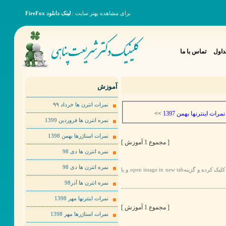
برای مشاهده بهتر سایت :
لینک دانلود FireFox
داول
تماس با ما
آموزش
نمرات انترن ها خرداد ٩٩
>>
نمرات اینترنها بهمن 1397
نمره انترن ها فروردین 1399
نمرات استاژرها بهمن 1398
[ مجموع 1 آموزش ]
نمره انترن ها دی 98
نمره انترن ها دی 98
برای مشاهده عکس ها به صورت بهتر لطفا روی عکس مورد نظر راست کلیک کرده و گزینهopen image in new tab و یا
نمره انترن ها آذر98
نمرات اینترنها مهر 1398
[ مجموع 1 آموزش ]
نمرات استاژرها مهر 1398