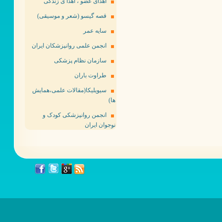
اهدای عضو ، اهدا ی زندگی
قصه گیسو (شعر و موسیقی)
سایه عمر
انجمن علمی روانپزشکان ایران
سازمان نظام پزشکی
طراوت باران
سیویلیکا(مقالات علمی،همایش
ها)
انجمن روانپزشکی کودک و
نوجوان ایران