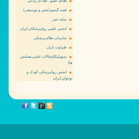
اهدای عضو ، اهدا ی زندگی
قصه گیسو (شعر و موسیقی)
سایه عمر
انجمن علمی روانپزشکان ایران
سازمان نظام پزشکی
طراوت باران
سیویلیکا(مقالات علمی،همایش
ها)
انجمن روانپزشکی کودک و
نوجوان ایران