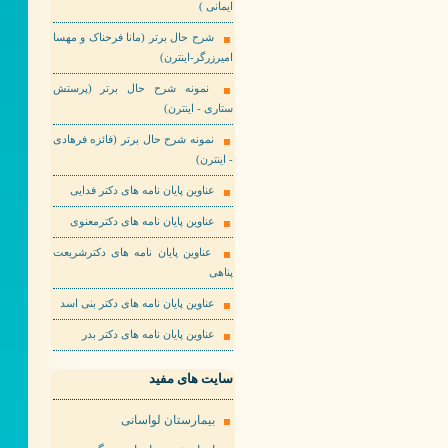
ایمانی )
شرح حال برتر (مانا فرحناک و مهسا
امیرزرگر-اینترن)
نمونه شرح حال برتر (پرستش
ستاری - اینترن)
نمونه شرح حال برتر (فائزه فرهادی
- اینترن)
عناوین پایان نامه های دکتر فدایی
عناوین پایان نامه های دکترمعنوی
عناوین پایان نامه های دکترشریعت
پناهی
عناوین پایان نامه های دکتر بنی اسد
عناوین پایان نامه های دکتر بدر
سایت های مفید
بیمارستان لواسانی