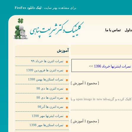
برای مشاهده بهتر سایت :
لینک دانلود FireFox
داول
تماس با ما
آموزش
نمرات انترن ها خرداد ٩٩
>>
نمرات اینترنها خرداد 1396
نمره انترن ها فروردین 1399
نمرات استاژرها بهمن 1398
[ مجموع 1 آموزش ]
نمره انترن ها دی 98
نمره انترن ها دی 98
برای مشاهده عکس ها به صورت بهتر لطفا روی عکس مورد نظر راست کلیک کرده و گزینهopen image in new tab و یا
نمره انترن ها آذر98
نمرات اینترنها مهر 1398
[ مجموع 1 آموزش ]
نمرات استاژرها مهر 1398