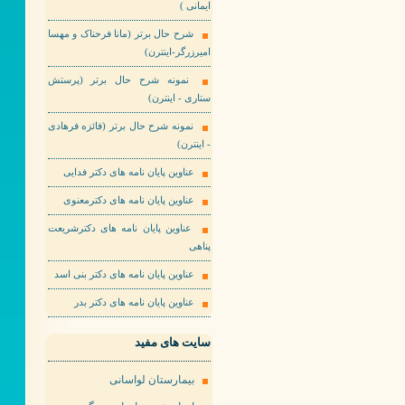
ایمانی )
شرح حال برتر (مانا فرحناک و مهسا
امیرزرگر-اینترن)
نمونه شرح حال برتر (پرستش
ستاری - اینترن)
نمونه شرح حال برتر (فائزه فرهادی
- اینترن)
عناوین پایان نامه های دکتر فدایی
عناوین پایان نامه های دکترمعنوی
عناوین پایان نامه های دکترشریعت
پناهی
عناوین پایان نامه های دکتر بنی اسد
عناوین پایان نامه های دکتر بدر
سایت های مفید
بیمارستان لواسانی