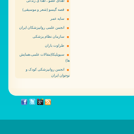
اهدای عضو ، اهدا ی زندگی
قصه گیسو (شعر و موسیقی)
سایه عمر
انجمن علمی روانپزشکان ایران
سازمان نظام پزشکی
طراوت باران
سیویلیکا(مقالات علمی،همایش
ها)
انجمن روانپزشکی کودک و
نوجوان ایران