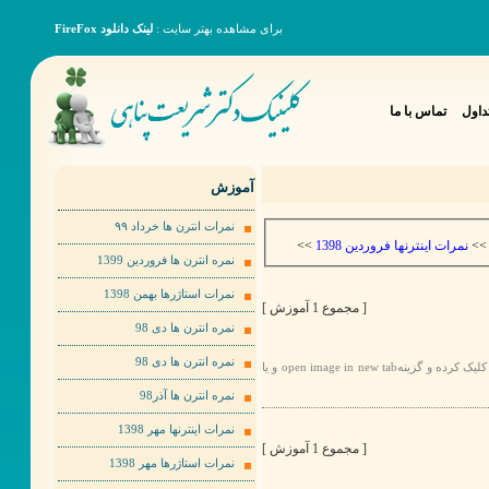
برای مشاهده بهتر سایت :
لینک دانلود FireFox
داول
تماس با ما
آموزش
نمرات انترن ها خرداد ٩٩
>>
نمرات اینترنها فروردین 1398
>
نمره انترن ها فروردین 1399
نمرات استاژرها بهمن 1398
[ مجموع 1 آموزش ]
نمره انترن ها دی 98
نمره انترن ها دی 98
برای مشاهده عکس ها به صورت بهتر لطفا روی عکس مورد نظر راست کلیک کرده و گزینهopen image in new tab و یا
نمره انترن ها آذر98
نمرات اینترنها مهر 1398
[ مجموع 1 آموزش ]
نمرات استاژرها مهر 1398