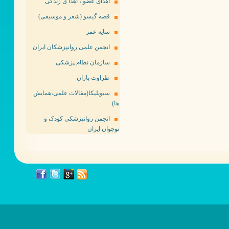
اهدای عضو ، اهدا ی زندگی
قصه گیسو (شعر و موسیقی)
سایه عمر
انجمن علمی روانپزشکان ایران
سازمان نظام پزشکی
طراوت باران
سیویلیکا(مقالات علمی،همایش
ها)
انجمن روانپزشکی کودک و
نوجوان ایران