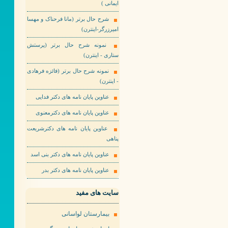
ایمانی )
شرح حال برتر (مانا فرحناک و مهسا
امیرزرگر-اینترن)
نمونه شرح حال برتر (پرستش
ستاری - اینترن)
نمونه شرح حال برتر (فائزه فرهادی
- اینترن)
عناوین پایان نامه های دکتر فدایی
عناوین پایان نامه های دکترمعنوی
عناوین پایان نامه های دکترشریعت
پناهی
عناوین پایان نامه های دکتر بنی اسد
عناوین پایان نامه های دکتر بدر
سایت های مفید
بیمارستان لواسانی