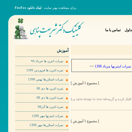
برای مشاهده بهتر سایت :
لینک دانلود FireFox
داول
تماس با ما
آموزش
نمرات انترن ها خرداد ٩٩
>>
نمرات اینترنها مرداد 1398
نمره انترن ها فروردین 1399
نمرات استاژرها بهمن 1398
[ مجموع 1 آموزش ]
نمره انترن ها دی 98
نمره انترن ها دی 98
برای مشاهده عکس ها به صورت بهتر لطفا روی عکس مورد نظر راست کلیک کرده و گزینهopen image in new tab و یا
نمره انترن ها آذر98
نمرات اینترنها مهر 1398
[ مجموع 1 آموزش ]
نمرات استاژرها مهر 1398