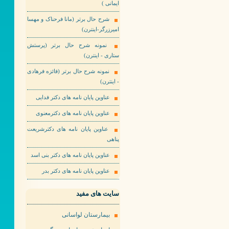
ایمانی )
شرح حال برتر (مانا فرحناک و مهسا
امیرزرگر-اینترن)
نمونه شرح حال برتر (پرستش
ستاری - اینترن)
نمونه شرح حال برتر (فائزه فرهادی
- اینترن)
عناوین پایان نامه های دکتر فدایی
عناوین پایان نامه های دکترمعنوی
عناوین پایان نامه های دکترشریعت
پناهی
عناوین پایان نامه های دکتر بنی اسد
عناوین پایان نامه های دکتر بدر
سایت های مفید
بیمارستان لواسانی