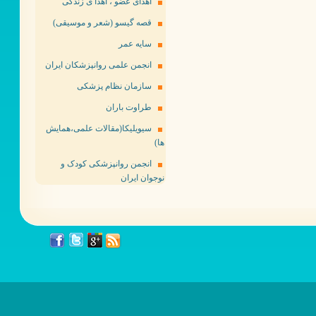
اهدای عضو ، اهدا ی زندگی
قصه گیسو (شعر و موسیقی)
سایه عمر
انجمن علمی روانپزشکان ایران
سازمان نظام پزشکی
طراوت باران
سیویلیکا(مقالات علمی،همایش
ها)
انجمن روانپزشکی کودک و
نوجوان ایران