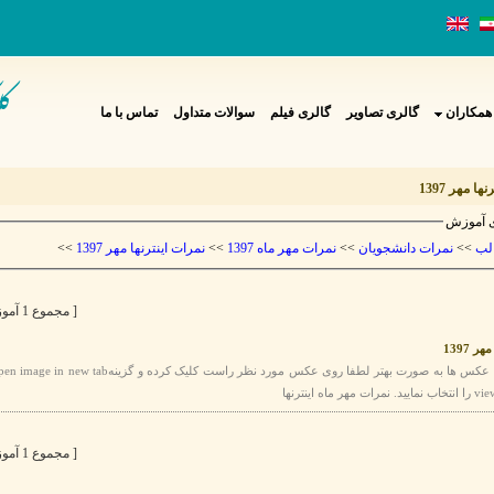
همکاران
گالری تصاویر
گالری فیلم
سوالات متداول
تماس با ما
ا مهر 1397
 آموزش
>>
نمرات اینترنها مهر 1397
>>
نمرات مهر ماه 1397
>>
نمرات دانشجویان
>>
لب
[ مجموع 1 آموزش ]
ر 1397
[ مجموع 1 آموزش ]