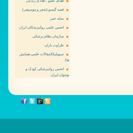
اهدای عضو ، اهدا ی زندگی
قصه گیسو (شعر و موسیقی)
سایه عمر
انجمن علمی روانپزشکان ایران
سازمان نظام پزشکی
طراوت باران
سیویلیکا(مقالات علمی،همایش
ها)
انجمن روانپزشکی کودک و
نوجوان ایران