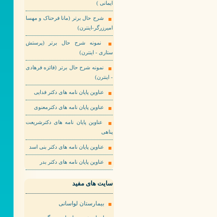
ایمانی )
شرح حال برتر (مانا فرحناک و مهسا
امیرزرگر-اینترن)
نمونه شرح حال برتر (پرستش
ستاری - اینترن)
نمونه شرح حال برتر (فائزه فرهادی
- اینترن)
عناوین پایان نامه های دکتر فدایی
عناوین پایان نامه های دکترمعنوی
عناوین پایان نامه های دکترشریعت
پناهی
عناوین پایان نامه های دکتر بنی اسد
عناوین پایان نامه های دکتر بدر
سایت های مفید
بیمارستان لواسانی