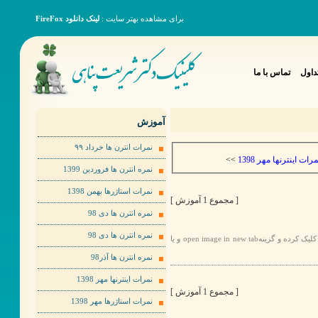
برای مشاهده بهتر سایت :
لینک دانلود FireFox
داول
تماس با ما
آموزش
نمرات انترن ها خرداد ٩٩
>>
مرات اینترنها مهر 1398
نمره انترن ها فروردین 1399
نمرات استاژرها بهمن 1398
[ مجموع 1 آموزش ]
نمره انترن ها دی 98
نمره انترن ها دی 98
برای مشاهده عکس ها به صورت بهتر لطفا روی عکس مورد نظر راست کلیک کرده و گزینهopen image in new tab و یا
نمره انترن ها آذر98
نمرات اینترنها مهر 1398
[ مجموع 1 آموزش ]
نمرات استاژرها مهر 1398