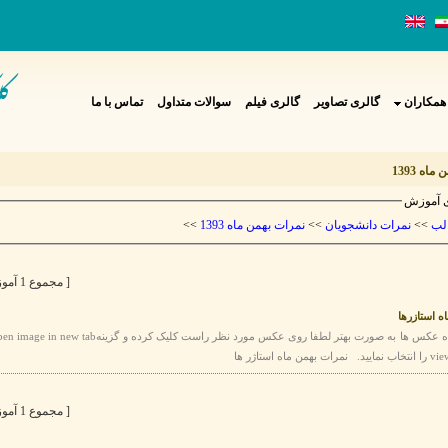
همکاران
گالری تصاویر
گالری فیلم
سوالات متداول
تماس با ما
اه 1393
 آموزش
>>
نمرات بهمن ماه 1393
>>
نمرات دانشجویان
>>
لب
[ مجموع 1 آموزش ]
ه استازرها
[ مجموع 1 آموزش ]