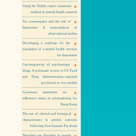
Using the Delphi expert consensus
method in mental health research
Tea consumption and the risk of
depression: A meta-analysis of
observational studies
Developing a roadmap for the
translation of e-mental health services
for depression
Carcinogenicity of psychotropic
drugs: A systematic review of US Food
and Drug Administration–required
preclinical in vivo studies
Consensus statements on
adherence issues in schizophrenia for
Hong Kong
The use of clinical and biological
characteristics to predict outcome
following First Episode Psychosis
Stimulant use disorders in people