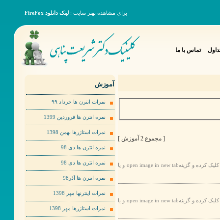
برای مشاهده بهتر سایت :
لینک دانلود FireFox
داول
تماس با ما
آموزش
نمرات انترن ها خرداد ٩٩
نمره انترن ها فروردین 1399
نمرات استاژرها بهمن 1398
[ مجموع 2 آموزش ]
نمره انترن ها دی 98
نمره انترن ها دی 98
برای مشاهده عکس ها به صورت بهتر لطفا روی عکس مورد نظر راست کلیک کرده و گزینهopen image in new tab و یا
نمره انترن ها آذر98
نمرات اینترنها مهر 1398
برای مشاهده عکس ها به صورت بهتر لطفا روی عکس مورد نظر راست کلیک کرده و گزینهopen image in new tab و یا
نمرات استاژرها مهر 1398