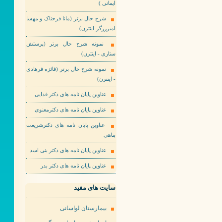
ایمانی )
شرح حال برتر (مانا فرحناک و مهسا
امیرزرگر-اینترن)
نمونه شرح حال برتر (پرستش
ستاری - اینترن)
نمونه شرح حال برتر (فائزه فرهادی
- اینترن)
عناوین پایان نامه های دکتر فدایی
عناوین پایان نامه های دکترمعنوی
عناوین پایان نامه های دکترشریعت
پناهی
عناوین پایان نامه های دکتر بنی اسد
عناوین پایان نامه های دکتر بدر
سایت های مفید
بیمارستان لواسانی