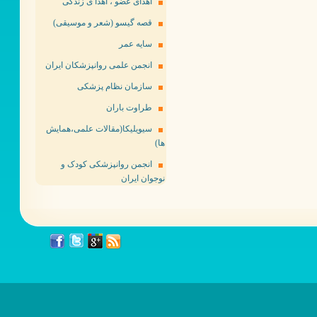
اهدای عضو ، اهدا ی زندگی
قصه گیسو (شعر و موسیقی)
سایه عمر
انجمن علمی روانپزشکان ایران
سازمان نظام پزشکی
طراوت باران
سیویلیکا(مقالات علمی،همایش
ها)
انجمن روانپزشکی کودک و
نوجوان ایران