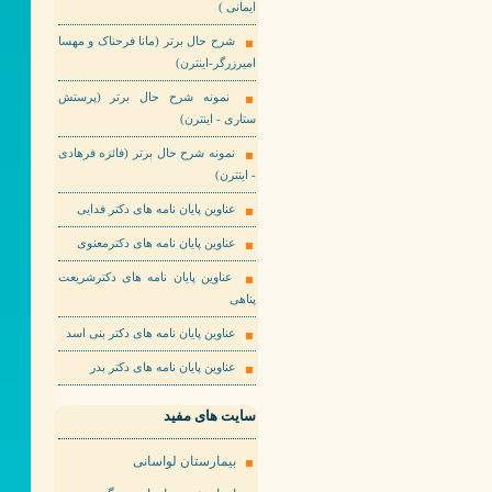
ایمانی )
شرح حال برتر (مانا فرحناک و مهسا
امیرزرگر-اینترن)
نمونه شرح حال برتر (پرستش
ستاری - اینترن)
نمونه شرح حال برتر (فائزه فرهادی
- اینترن)
عناوین پایان نامه های دکتر فدایی
عناوین پایان نامه های دکترمعنوی
عناوین پایان نامه های دکترشریعت
پناهی
عناوین پایان نامه های دکتر بنی اسد
عناوین پایان نامه های دکتر بدر
سایت های مفید
بیمارستان لواسانی