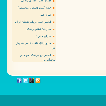
اهدای عضو ، اهدا ی زندگی
قصه گیسو (شعر و موسیقی)
سایه عمر
انجمن علمی روانپزشکان ایران
سازمان نظام پزشکی
طراوت باران
سیویلیکا(مقالات علمی،همایش
ها)
انجمن روانپزشکی کودک و
نوجوان ایران