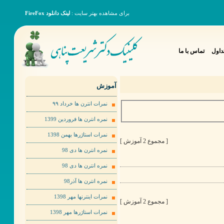
برای مشاهده بهتر سایت :
لینک دانلود FireFox
داول
تماس با ما
آموزش
نمرات انترن ها خرداد ٩٩
نمره انترن ها فروردین 1399
نمرات استاژرها بهمن 1398
[ مجموع 2 آموزش ]
نمره انترن ها دی 98
نمره انترن ها دی 98
نمره انترن ها آذر98
نمرات اینترنها مهر 1398
[ مجموع 2 آموزش ]
نمرات استاژرها مهر 1398