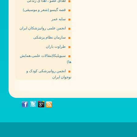
اهدای عضو ، اهدا ی زندگی
قصه گیسو (شعر و موسیقی)
سایه عمر
انجمن علمی روانپزشکان ایران
سازمان نظام پزشکی
طراوت باران
سیویلیکا(مقالات علمی،همایش
ها)
انجمن روانپزشکی کودک و
نوجوان ایران