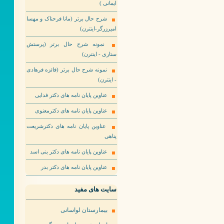
ایمانی )
شرح حال برتر (مانا فرحناک و مهسا
امیرزرگر-اینترن)
نمونه شرح حال برتر (پرستش
ستاری - اینترن)
نمونه شرح حال برتر (فائزه فرهادی
- اینترن)
عناوین پایان نامه های دکتر فدایی
عناوین پایان نامه های دکترمعنوی
عناوین پایان نامه های دکترشریعت
پناهی
عناوین پایان نامه های دکتر بنی اسد
عناوین پایان نامه های دکتر بدر
سایت های مفید
بیمارستان لواسانی