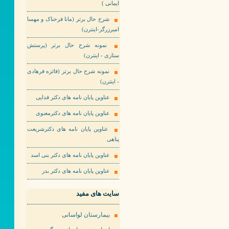
ایمانی )
شرح حال برتر (مانا فرحناک و مهسا
امیرزرگر-اینترن)
نمونه شرح حال برتر (پرستش
ستاری - اینترن)
نمونه شرح حال برتر (فائزه فرهادی
- اینترن)
عناوین پایان نامه های دکتر فدایی
عناوین پایان نامه های دکترمعنوی
عناوین پایان نامه های دکترشریعت
پناهی
عناوین پایان نامه های دکتر بنی اسد
عناوین پایان نامه های دکتر بدر
سایت های مفید
بیمارستان لواسانی