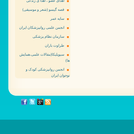
اهدای عضو ، اهدا ی زندگی
قصه گیسو (شعر و موسیقی)
سایه عمر
انجمن علمی روانپزشکان ایران
سازمان نظام پزشکی
طراوت باران
سیویلیکا(مقالات علمی،همایش
ها)
انجمن روانپزشکی کودک و
نوجوان ایران