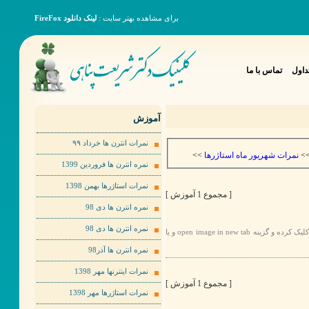
برای مشاهده بهتر سایت :
لینک دانلود FireFox
داول
تماس با ما
آموزش
نمرات انترن ها خرداد ٩٩
>>
نمرات شهریور ماه استاژرها
>
نمره انترن ها فروردین 1399
نمرات استاژرها بهمن 1398
[ مجموع 1 آموزش ]
نمره انترن ها دی 98
نمره انترن ها دی 98
برای مشاهده عکس ها به صورت بهتر لطفا روی عکس مورد نظر راست کلیک کرده و گزینه open image in new tab و یا
نمره انترن ها آذر98
نمرات اینترنها مهر 1398
[ مجموع 1 آموزش ]
نمرات استاژرها مهر 1398