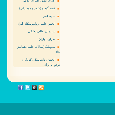
اهدای عضو ، اهدا ی زندگی
قصه گیسو (شعر و موسیقی)
سایه عمر
انجمن علمی روانپزشکان ایران
سازمان نظام پزشکی
طراوت باران
سیویلیکا(مقالات علمی،همایش
ها)
انجمن روانپزشکی کودک و
نوجوان ایران