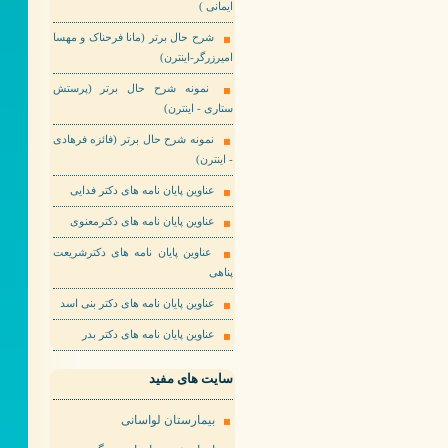
ایمانی )
شرح حال برتر (مانا فرحناک و مهسا
امیرزرگر-اینترن)
نمونه شرح حال برتر (پرستش
ستاری - اینترن)
نمونه شرح حال برتر (فائزه فرهادی
- اینترن)
عناوین پایان نامه های دکتر فدایی
عناوین پایان نامه های دکترمعنوی
عناوین پایان نامه های دکترشریعت
پناهی
عناوین پایان نامه های دکتر بنی اسد
عناوین پایان نامه های دکتر بدر
سایت های مفید
بیمارستان لواسانی