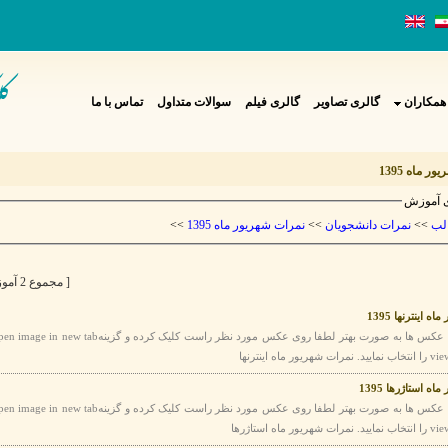
همکاران
گالری تصاویر
گالری فیلم
سوالات متداول
تماس با ما
ر ماه 1395
 آموزش
>>
نمرات شهریور ماه 1395
>>
نمرات دانشجویان
>>
لب
[ مجموع 2 آموزش ]
 اینترنها 1395
ه استاژرها 1395