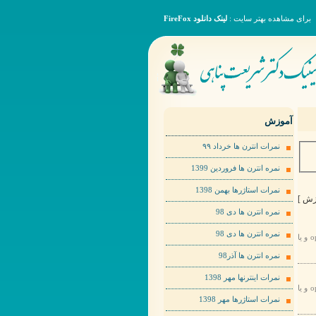
برای مشاهده بهتر سایت :
لینک دانلود FireFox
آموزش
نمرات انترن ها خرداد ٩٩
نمره انترن ها فروردین 1399
نمرات استاژرها بهمن 1398
نمره انترن ها دی 98
نمره انترن ها دی 98
برای مشاهده عکس ها به صورت بهتر لطفا روی عکس مورد نظر راست کلیک کرده و گزینهopen image in new tab و یا
نمره انترن ها آذر98
نمرات اینترنها مهر 1398
برای مشاهده عکس ها به صورت بهتر لطفا روی عکس مورد نظر راست کلیک کرده و گزینهopen image in new tab و یا
نمرات استاژرها مهر 1398