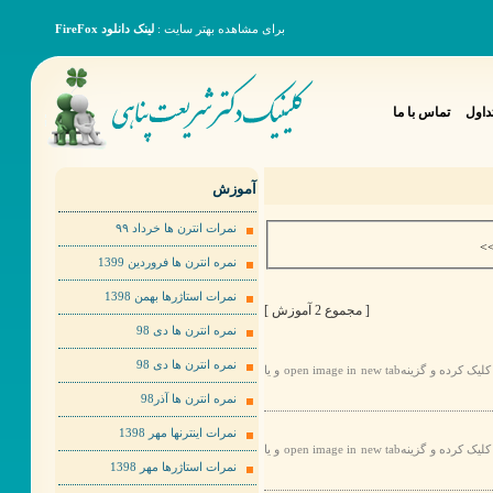
برای مشاهده بهتر سایت :
لینک دانلود FireFox
داول
تماس با ما
آموزش
نمرات انترن ها خرداد ٩٩
>
نمره انترن ها فروردین 1399
نمرات استاژرها بهمن 1398
[ مجموع 2 آموزش ]
نمره انترن ها دی 98
نمره انترن ها دی 98
برای مشاهده عکس ها به صورت بهتر لطفا روی عکس مورد نظر راست کلیک کرده و گزینهopen image in new tab و یا
نمره انترن ها آذر98
نمرات اینترنها مهر 1398
برای مشاهده عکس ها به صورت بهتر لطفا روی عکس مورد نظر راست کلیک کرده و گزینهopen image in new tab و یا
نمرات استاژرها مهر 1398