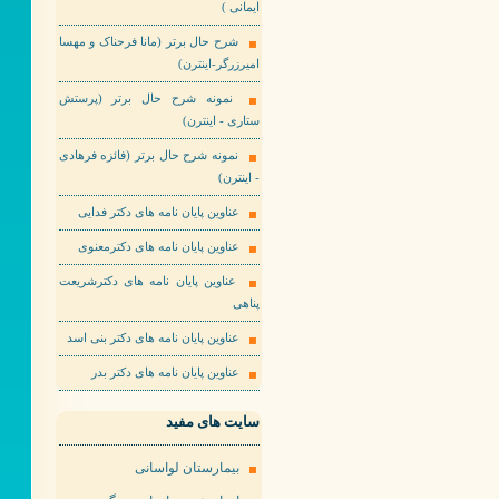
ایمانی )
شرح حال برتر (مانا فرحناک و مهسا
امیرزرگر-اینترن)
نمونه شرح حال برتر (پرستش
ستاری - اینترن)
نمونه شرح حال برتر (فائزه فرهادی
- اینترن)
عناوین پایان نامه های دکتر فدایی
عناوین پایان نامه های دکترمعنوی
عناوین پایان نامه های دکترشریعت
پناهی
عناوین پایان نامه های دکتر بنی اسد
عناوین پایان نامه های دکتر بدر
سایت های مفید
بیمارستان لواسانی