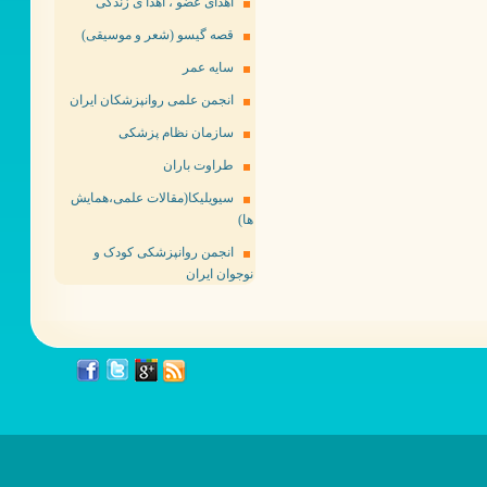
اهدای عضو ، اهدا ی زندگی
قصه گیسو (شعر و موسیقی)
سایه عمر
انجمن علمی روانپزشکان ایران
سازمان نظام پزشکی
طراوت باران
سیویلیکا(مقالات علمی،همایش
ها)
انجمن روانپزشکی کودک و
نوجوان ایران