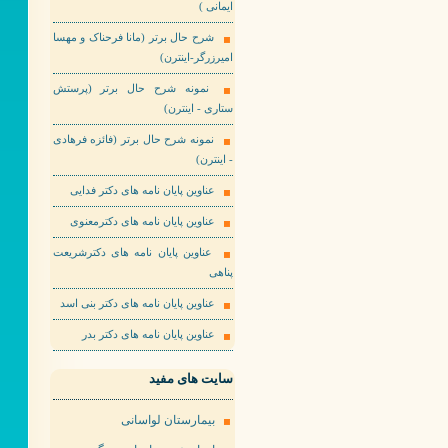
ایمانی )
شرح حال برتر (مانا فرحناک و مهسا
امیرزرگر-اینترن)
نمونه شرح حال برتر (پرستش
ستاری - اینترن)
نمونه شرح حال برتر (فائزه فرهادی
- اینترن)
عناوین پایان نامه های دکتر فدایی
عناوین پایان نامه های دکترمعنوی
عناوین پایان نامه های دکترشریعت
پناهی
عناوین پایان نامه های دکتر بنی اسد
عناوین پایان نامه های دکتر بدر
سایت های مفید
بیمارستان لواسانی