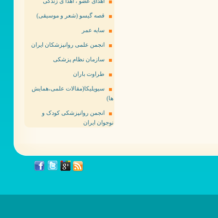
اهدای عضو ، اهدا ی زندگی
قصه گیسو (شعر و موسیقی)
سایه عمر
انجمن علمی روانپزشکان ایران
سازمان نظام پزشکی
طراوت باران
سیویلیکا(مقالات علمی،همایش
ها)
انجمن روانپزشکی کودک و
نوجوان ایران