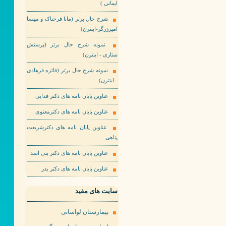
ایمانی )
شرح حال برتر (مانا فرحناک و مهسا
امیرزرگر-اینترن)
نمونه شرح حال برتر (پرستش
ستاری - اینترن)
نمونه شرح حال برتر (فائزه فرهادی
- اینترن)
عناوین پایان نامه های دکتر فدایی
عناوین پایان نامه های دکترمعنوی
عناوین پایان نامه های دکترشریعت
پناهی
عناوین پایان نامه های دکتر بنی اسد
عناوین پایان نامه های دکتر بدر
سایت های مفید
بیمارستان لواسانی