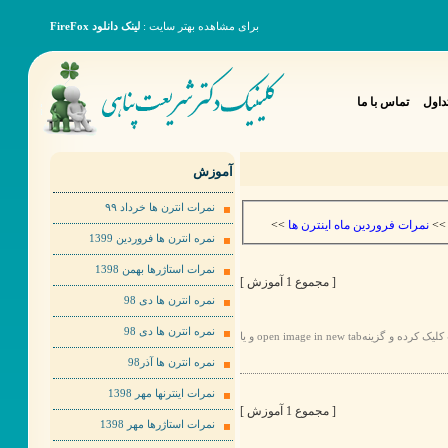
برای مشاهده بهتر سایت :
لینک دانلود FireFox
داول
تماس با ما
آموزش
نمرات انترن ها خرداد ٩٩
>>
نمرات فروردین ماه اینترن ها
>
نمره انترن ها فروردین 1399
نمرات استاژرها بهمن 1398
[ مجموع 1 آموزش ]
نمره انترن ها دی 98
نمره انترن ها دی 98
برای مشاهده عکس ها به صورت بهتر لطفا روی عکس مورد نظر راست کلیک کرده و گزینهopen image in new tab و یا
نمره انترن ها آذر98
نمرات اینترنها مهر 1398
[ مجموع 1 آموزش ]
نمرات استاژرها مهر 1398