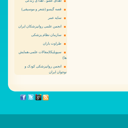
اهدای عضو ، اهدا ی زندگی
قصه گیسو (شعر و موسیقی)
سایه عمر
انجمن علمی روانپزشکان ایران
سازمان نظام پزشکی
طراوت باران
سیویلیکا(مقالات علمی،همایش
ها)
انجمن روانپزشکی کودک و
نوجوان ایران