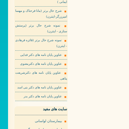
ایمانی )
شرح حال برتر (مانا فرحناک و مهسا
امیرزرگر-اینترن)
نمونه شرح حال برتر (پرستش
ستاری - اینترن)
نمونه شرح حال برتر (فائزه فرهادی
- اینترن)
عناوین پایان نامه های دکتر فدایی
عناوین پایان نامه های دکترمعنوی
عناوین پایان نامه های دکترشریعت
پناهی
عناوین پایان نامه های دکتر بنی اسد
عناوین پایان نامه های دکتر بدر
سایت های مفید
بیمارستان لواسانی