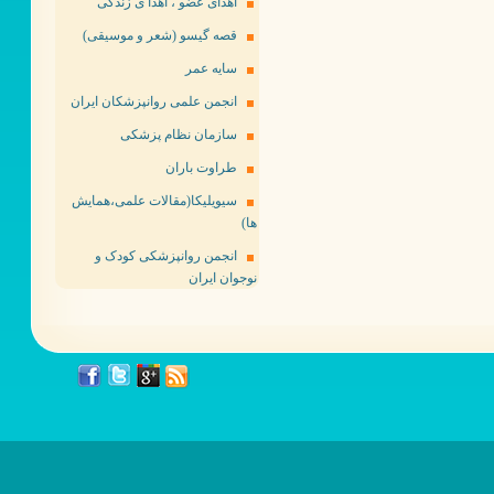
اهدای عضو ، اهدا ی زندگی
قصه گیسو (شعر و موسیقی)
سایه عمر
انجمن علمی روانپزشکان ایران
سازمان نظام پزشکی
طراوت باران
سیویلیکا(مقالات علمی،همایش
ها)
انجمن روانپزشکی کودک و
نوجوان ایران