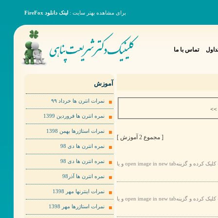
برای مشاهده بهتر سایت :
لینک دانلود FireFox
داول
تماس با ما
آموزش
نمرات انترن ها خرداد ٩٩
>
نمره انترن ها فروردین 1399
نمرات استاژرها بهمن 1398
[ مجموع 2 آموزش ]
نمره انترن ها دی 98
نمره انترن ها دی 98
برای مشاهده عکس ها به صورت بهتر لطفا روی عکس مورد نظر راست کلیک کرده و گزینهopen image in new tab و یا
نمره انترن ها آذر98
نمرات اینترنها مهر 1398
برای مشاهده عکس ها به صورت بهتر لطفا روی عکس مورد نظر راست کلیک کرده و گزینهopen image in new tab و یا
نمرات استاژرها مهر 1398