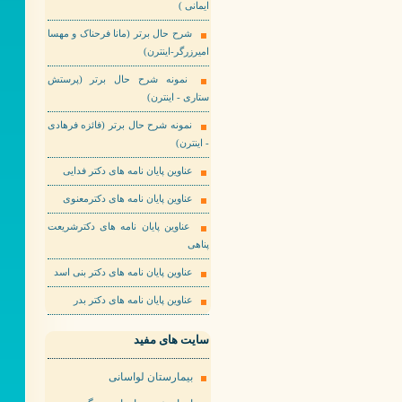
ایمانی )
شرح حال برتر (مانا فرحناک و مهسا
امیرزرگر-اینترن)
نمونه شرح حال برتر (پرستش
ستاری - اینترن)
نمونه شرح حال برتر (فائزه فرهادی
- اینترن)
عناوین پایان نامه های دکتر فدایی
عناوین پایان نامه های دکترمعنوی
عناوین پایان نامه های دکترشریعت
پناهی
عناوین پایان نامه های دکتر بنی اسد
عناوین پایان نامه های دکتر بدر
سایت های مفید
بیمارستان لواسانی