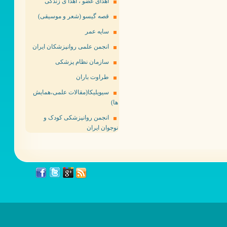
اهدای عضو ، اهدا ی زندگی
قصه گیسو (شعر و موسیقی)
سایه عمر
انجمن علمی روانپزشکان ایران
سازمان نظام پزشکی
طراوت باران
سیویلیکا(مقالات علمی،همایش
ها)
انجمن روانپزشکی کودک و
نوجوان ایران